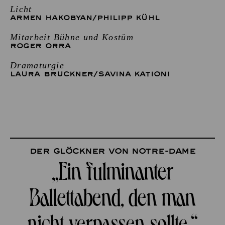
Licht
ARMEN HAKOBYAN
/
PHILIPP KÜHL
Mitarbeit Bühne und Kostüm
ROGER ORRA
Dramaturgie
LAURA BRUCKNER
/
SAVINA KATIONI
Der Glöckner von Notre-Dame
„Ein fulminanter
Ballettabend, den man
nicht verpassen sollte.“