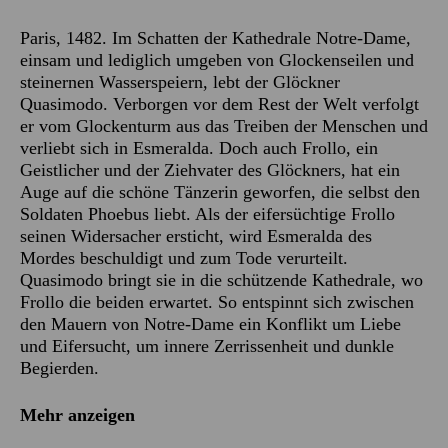
Paris, 1482. Im Schatten der Kathedrale Notre-Dame,
einsam und lediglich umgeben von Glockenseilen und
steinernen Wasserspeiern, lebt der Glöckner
Quasimodo. Verborgen vor dem Rest der Welt verfolgt
er vom Glockenturm aus das Treiben der Menschen und
verliebt sich in Esmeralda. Doch auch Frollo, ein
Geistlicher und der Ziehvater des Glöckners, hat ein
Auge auf die schöne Tänzerin geworfen, die selbst den
Soldaten Phoebus liebt. Als der eifersüchtige Frollo
seinen Widersacher ersticht, wird Esmeralda des
Mordes beschuldigt und zum Tode verurteilt.
Quasimodo bringt sie in die schützende Kathedrale, wo
Frollo die beiden erwartet. So entspinnt sich zwischen
den Mauern von Notre-Dame ein Konflikt um Liebe
und Eifersucht, um innere Zerrissenheit und dunkle
Begierden.
Mehr anzeigen