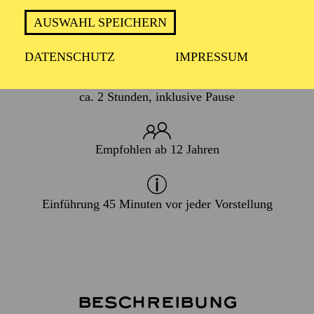
AUSWAHL SPEICHERN
WIEDERAUFNAHME
14. Januar 2027
DATENSCHUTZ
IMPRESSUM
ca. 2 Stunden, inklusive Pause
Empfohlen ab 12 Jahren
Einführung 45 Minuten vor jeder Vorstellung
Beschreibung