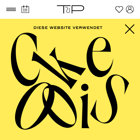
Zum Hauptinhalt springen
Zum Footer springen
AALTO BALLETT
ESSEN