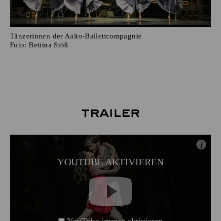
Tänzerinnen der Aalto-Ballettcompagnie
Foto:
Bettina Stöß
Trailer
i
YOUTUBE AKTIVIEREN
YouTube immer aktivieren