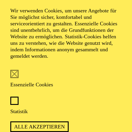
Veranstalter: In Kooperation mit der Internationalen
Gartenausstellung 2027
Wir verwenden Cookies, um unsere Angebote für
Sie möglichst sicher, komfortabel und
serviceorientiert zu gestalten. Essenzielle Cookies
sind unentbehrlich, um die Grundfunktionen der
TICKETS
Website zu ermöglichen. Statistik-Cookies helfen
uns zu verstehen, wie die Website genutzt wird,
indem Informationen anonym gesammelt und
gemeldet werden.
TERMIN
Donnerstag 8. Juli 2027
Essenzielle Cookies
1 Stunde, keine Pause
Statistik
Für Kinder ab 6 Jahren
ALLE AKZEPTIEREN