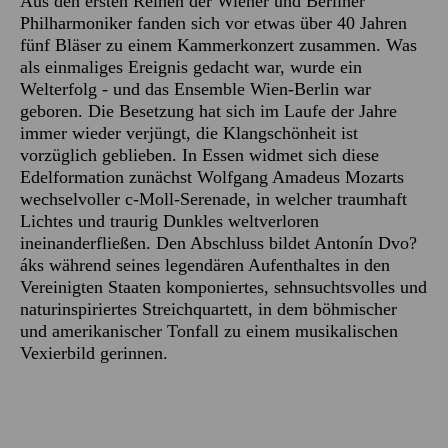
Aus den ersten Reihen der Wiener und Berliner
Philharmoniker fanden sich vor etwas über 40 Jahren
fünf Bläser zu einem Kammerkonzert zusammen. Was
als einmaliges Ereignis gedacht war, wurde ein
Welterfolg - und das Ensemble Wien-Berlin war
geboren. Die Besetzung hat sich im Laufe der Jahre
immer wieder verjüngt, die Klangschönheit ist
vorzüglich geblieben. In Essen widmet sich diese
Edelformation zunächst Wolfgang Amadeus Mozarts
wechselvoller c-Moll-Serenade, in welcher traumhaft
Lichtes und traurig Dunkles weltverloren
ineinanderfließen. Den Abschluss bildet Antonín Dvo?
áks während seines legendären Aufenthaltes in den
Vereinigten Staaten komponiertes, sehnsuchtsvolles und
naturinspiriertes Streichquartett, in dem böhmischer
und amerikanischer Tonfall zu einem musikalischen
Vexierbild gerinnen.