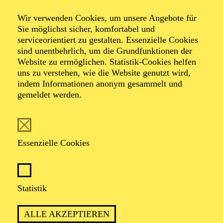
Ensemble Wien-
Wir verwenden Cookies, um unsere Angebote für
Sie möglichst sicher, komfortabel und
Berlin
serviceorientiert zu gestalten. Essenzielle Cookies
sind unentbehrlich, um die Grundfunktionen der
Website zu ermöglichen. Statistik-Cookies helfen
Mozart Serenade
uns zu verstehen, wie die Website genutzt wird,
indem Informationen anonym gesammelt und
gemeldet werden.
Werke von Antonín Dvorák, Luciano Berio, Vinko
Globokar, Wolfgang Amadeus Mozart
Essenzielle Cookies
Statistik
ALLE AKZEPTIEREN