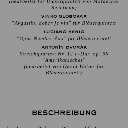
(bearbeitet für Bläserquintett von Mordechai
Rechtman)
VINKO GLOBOKAR
"Avgustin, dober je vin" für Bläserquintett
LUCIANO BERIO
"Opus Number Zoo" für Bläserquintett
ANTONÍN DVORÁK
Streichquartett Nr. 12 F-Dur, op. 96
"Amerikanisches"
(bearbeitet von David Walter für
Bläserquintett)
Beschreibung