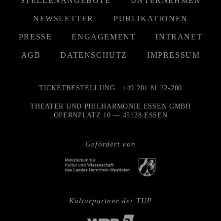
STELLENANGEBOTE
UNTERNEHMEN
NEWSLETTER
PUBLIKATIONEN
PRESSE
ENGAGEMENT
INTRANET
AGB
DATENSCHUTZ
IMPRESSUM
TICKETBESTELLUNG
+49 201 81 22-200
THEATER UND PHILHARMONIE ESSEN GMBH
OPERNPLATZ 10 — 45128 ESSEN
Gefördert von
Kulturpartner der TUP