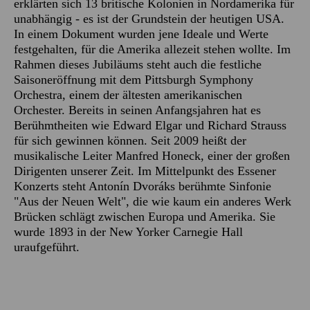
erklärten sich 13 britische Kolonien in Nordamerika für
unabhängig - es ist der Grundstein der heutigen USA.
In einem Dokument wurden jene Ideale und Werte
festgehalten, für die Amerika allezeit stehen wollte. Im
Rahmen dieses Jubiläums steht auch die festliche
Saisoneröffnung mit dem Pittsburgh Symphony
Orchestra, einem der ältesten amerikanischen
Orchester. Bereits in seinen Anfangsjahren hat es
Berühmtheiten wie Edward Elgar und Richard Strauss
für sich gewinnen können. Seit 2009 heißt der
musikalische Leiter Manfred Honeck, einer der großen
Dirigenten unserer Zeit. Im Mittelpunkt des Essener
Konzerts steht Antonín Dvoráks berühmte Sinfonie
"Aus der Neuen Welt", die wie kaum ein anderes Werk
Brücken schlägt zwischen Europa und Amerika. Sie
wurde 1893 in der New Yorker Carnegie Hall
uraufgeführt.