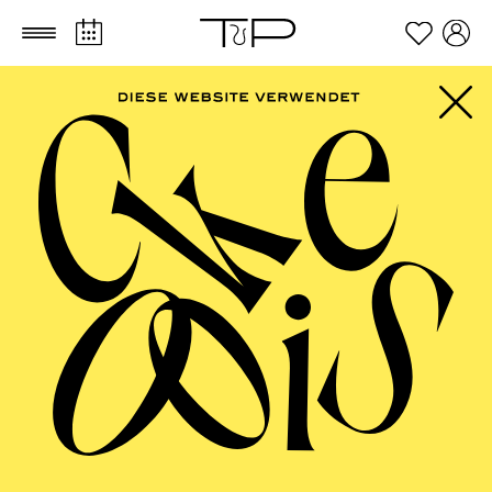
Zum Hauptinhalt springen
Zum Footer springen
PHILHARMONIE
ESSEN
Große Orchester · Klavier