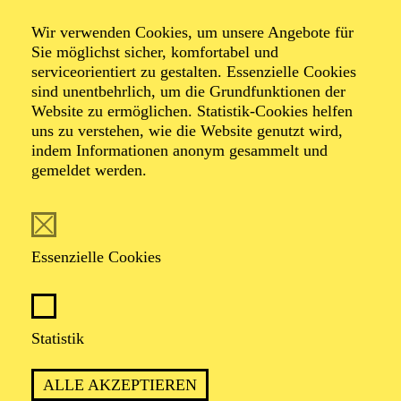
Festliche
Wir verwenden Cookies, um unsere Angebote für
Sie möglichst sicher, komfortabel und
Saisoneröffnung
serviceorientiert zu gestalten. Essenzielle Cookies
sind unentbehrlich, um die Grundfunktionen der
Website zu ermöglichen. Statistik-Cookies helfen
Pittsburgh
uns zu verstehen, wie die Website genutzt wird,
indem Informationen anonym gesammelt und
gemeldet werden.
Symphony
Orchestra
Essenzielle Cookies
Werke von Antonín Dvorák, John Adams, Sergej
Statistik
Rachmaninow
ALLE AKZEPTIEREN
TICKETS