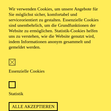
Wir verwenden Cookies, um unsere Angebote für
Sie möglichst sicher, komfortabel und
serviceorientiert zu gestalten. Essenzielle Cookies
TERMIN
sind unentbehrlich, um die Grundfunktionen der
Mittwoch 2. Dezember 2026
Website zu ermöglichen. Statistik-Cookies helfen
Donnerstag 3. Dezember 2026
uns zu verstehen, wie die Website genutzt wird,
indem Informationen anonym gesammelt und
gemeldet werden.
45 Minuten, keine Pause
Für Babys bis 1 Jahr
Essenzielle Cookies
TRIO BLECH
Statistik
Trompete
VID JELENC
ALLE AKZEPTIEREN