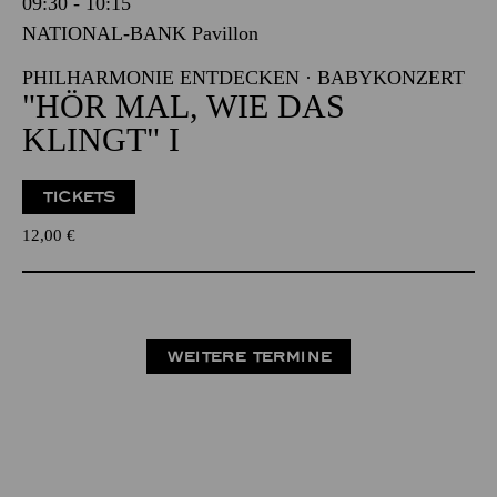
09:30 - 10:15
NATIONAL-BANK Pavillon
PHILHARMONIE ENTDECKEN · BABYKONZERT
"HÖR MAL, WIE DAS
KLINGT" I
TICKETS
12,00
€
WEITERE TERMINE