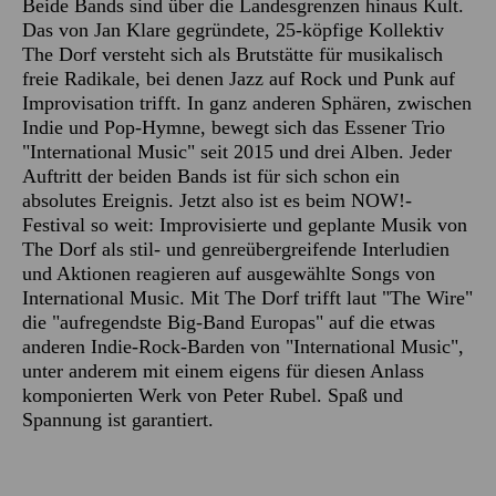
Beide Bands sind über die Landesgrenzen hinaus Kult.
Das von Jan Klare gegründete, 25-köpfige Kollektiv
The Dorf versteht sich als Brutstätte für musikalisch
freie Radikale, bei denen Jazz auf Rock und Punk auf
Improvisation trifft. In ganz anderen Sphären, zwischen
Indie und Pop-Hymne, bewegt sich das Essener Trio
"International Music" seit 2015 und drei Alben. Jeder
Auftritt der beiden Bands ist für sich schon ein
absolutes Ereignis. Jetzt also ist es beim NOW!-
Festival so weit: Improvisierte und geplante Musik von
The Dorf als stil- und genreübergreifende Interludien
und Aktionen reagieren auf ausgewählte Songs von
International Music. Mit The Dorf trifft laut "The Wire"
die "aufregendste Big-Band Europas" auf die etwas
anderen Indie-Rock-Barden von "International Music",
unter anderem mit einem eigens für diesen Anlass
komponierten Werk von Peter Rubel. Spaß und
Spannung ist garantiert.