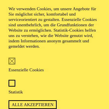
International Music
Wir verwenden Cookies, um unsere Angebote für
Sie möglichst sicher, komfortabel und
& The Dorf
serviceorientiert zu gestalten. Essenzielle Cookies
sind unentbehrlich, um die Grundfunktionen der
Website zu ermöglichen. Statistik-Cookies helfen
uns zu verstehen, wie die Website genutzt wird,
indem Informationen anonym gesammelt und
gemeldet werden.
TICKETS
Essenzielle Cookies
TERMIN
Samstag 7. November 2026
Statistik
ALLE AKZEPTIEREN
1 Stunde 15 Minuten, keine Pause