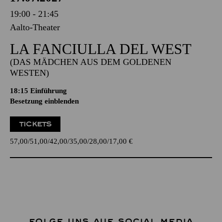
19:00 - 21:45
Aalto-Theater
LA FANCIULLA DEL WEST
(DAS MÄDCHEN AUS DEM GOLDENEN
WESTEN)
18:15
Einführung
Besetzung einblenden
TICKETS
57,00
51,00
42,00
35,00
28,00
17,00
€
FOLGE UNS AUF SOCIAL MEDIA