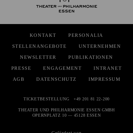
KONTAKT
PERSONALIA
STELLENANGEBOTE
UNTERNEHMEN
NEWSLETTER
PUBLIKATIONEN
PRESSE
ENGAGEMENT
INTRANET
AGB
DATENSCHUTZ
IMPRESSUM
TICKETBESTELLUNG
+49 201 81 22-200
THEATER UND PHILHARMONIE ESSEN GMBH
OPERNPLATZ 10 — 45128 ESSEN
Gefördert von