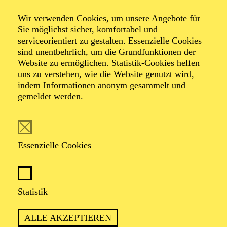
Phänomen Anna
Wir verwenden Cookies, um unsere Angebote für
Sie möglichst sicher, komfortabel und
Lapwood
serviceorientiert zu gestalten. Essenzielle Cookies
sind unentbehrlich, um die Grundfunktionen der
Website zu ermöglichen. Statistik-Cookies helfen
uns zu verstehen, wie die Website genutzt wird,
indem Informationen anonym gesammelt und
gemeldet werden.
TICKETS
Essenzielle Cookies
TERMIN
Sonntag 11. Oktober 2026
Statistik
ALLE AKZEPTIEREN
2 Stunden, inkl. Pause