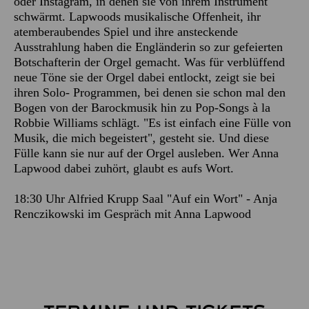
oder Instagram, in denen sie von ihrem Instrument
schwärmt. Lapwoods musikalische Offenheit, ihr
atemberaubendes Spiel und ihre ansteckende
Ausstrahlung haben die Engländerin so zur gefeierten
Botschafterin der Orgel gemacht. Was für verblüffend
neue Töne sie der Orgel dabei entlockt, zeigt sie bei
ihren Solo- Programmen, bei denen sie schon mal den
Bogen von der Barockmusik hin zu Pop-Songs à la
Robbie Williams schlägt. "Es ist einfach eine Fülle von
Musik, die mich begeistert", gesteht sie. Und diese
Fülle kann sie nur auf der Orgel ausleben. Wer Anna
Lapwood dabei zuhört, glaubt es aufs Wort.
18:30 Uhr Alfried Krupp Saal "Auf ein Wort" - Anja
Renczikowski im Gespräch mit Anna Lapwood