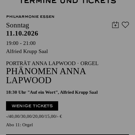
TERMINE UND TICKETS
PHILHARMONIE ESSEN
Sonntag
11.10.2026
19:00 - 21:00
Alfried Krupp Saal
PORTRÄT ANNA LAPWOOD · ORGEL
PHÄNOMEN ANNA
LAPWOOD
18:30 Uhr "Auf ein Wort", Alfried Krupp Saal
WENIGE TICKETS
-
40,00
30,00
20,00
15,00
-
€
Abo 11: Orgel