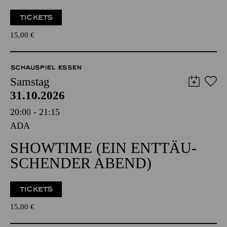
TICKETS
15,00
€
SCHAUSPIEL ESSEN
Samstag
31.10.2026
20:00 - 21:15
ADA
SHOW­TIME (EIN ENT­TÄU­
SCHEN­DER ABEND)
TICKETS
15,00
€