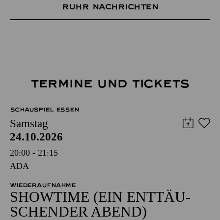
Ruhr Nachrichten
TERMINE UND TICKETS
SCHAUSPIEL ESSEN
Samstag
24.10.2026
20:00 - 21:15
ADA
WIEDERAUFNAHME
SHOW­TIME (EIN ENT­TÄU­
SCHEN­DER ABEND)