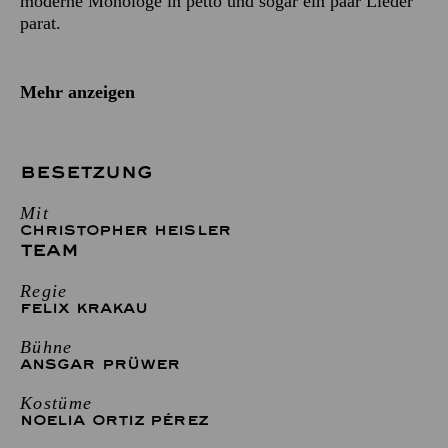
moderne Monologe in petto und sogar ein paar Lieder
parat.
Mehr anzeigen
BESETZUNG
Mit
CHRISTOPHER HEISLER
TEAM
Regie
FELIX KRAKAU
Bühne
ANSGAR PRÜWER
Kostüme
NOELIA ORTIZ PÉREZ