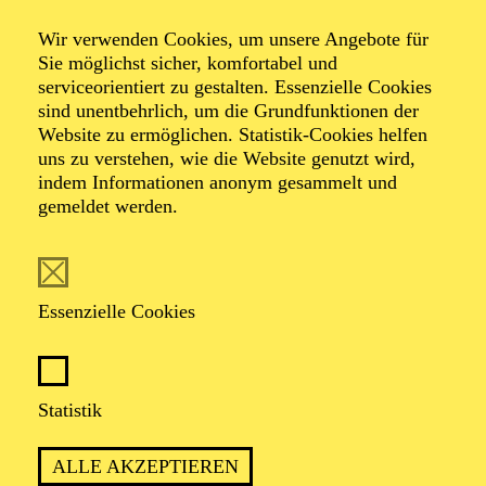
täu­schen­der
Wir verwenden Cookies, um unsere Angebote für
Sie möglichst sicher, komfortabel und
Abend)
serviceorientiert zu gestalten. Essenzielle Cookies
sind unentbehrlich, um die Grundfunktionen der
Website zu ermöglichen. Statistik-Cookies helfen
uns zu verstehen, wie die Website genutzt wird,
indem Informationen anonym gesammelt und
von Felix Krakau
gemeldet werden.
TICKETS
Essenzielle Cookies
Statistik
PREMIERE
30. September 2023
ALLE AKZEPTIEREN