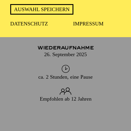
DENKMAL.
AUSWAHL SPEICHERN
DATENSCHUTZ
IMPRESSUM
PREMIERE
15. April 2023
WIEDERAUFNAHME
26. September 2025
ca. 2 Stunden, eine Pause
Empfohlen ab 12 Jahren