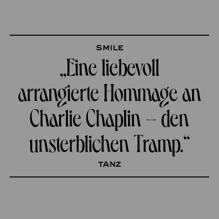
Smile
„Eine liebevoll
arrangierte Hommage an
Charlie Chaplin – den
unsterblichen Tramp.“
tanz