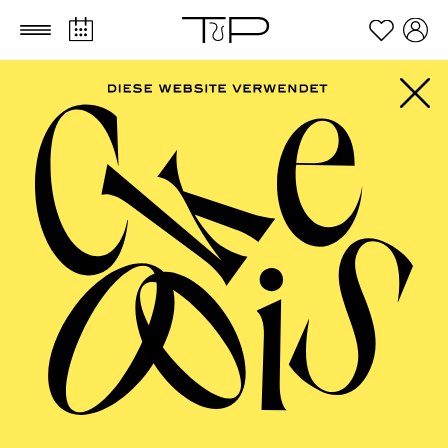
Zum Hauptinhalt springen
Zum Footer springen
AALTO BALLETT
ESSEN