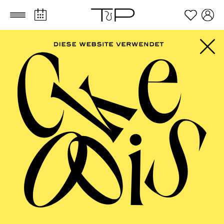
Zum Hauptinhalt springen
Zum Footer springen
SCHAUSPIEL ESSEN
Jazz in Essen