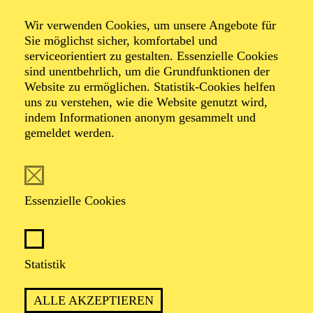
Sylvain Rifflet:
Wir verwenden Cookies, um unsere Angebote für
Perpetual Motion –
Sie möglichst sicher, komfortabel und
serviceorientiert zu gestalten. Essenzielle Cookies
A Celebration of
sind unentbehrlich, um die Grundfunktionen der
Website zu ermöglichen. Statistik-Cookies helfen
uns zu verstehen, wie die Website genutzt wird,
Moondog
indem Informationen anonym gesammelt und
gemeldet werden.
Essenzielle Cookies
Statistik
Beschreibung
ALLE AKZEPTIEREN
Als Abgesang der Reihe „Jazz in Essen“ noch ein Clou: