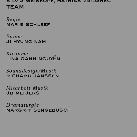
SILVIA WEISKOPF
,
MATHIAS ZNIDAREC
TEAM
Regie
MARIE SCHLEEF
Bühne
JI HYUNG NAM
Kostüme
LINA OANH NGUYỄN
Sounddesign/Musik
RICHARD JANSSEN
Mitarbeit Musik
JB MEIJERS
Dramaturgie
MARGRIT SENGEBUSCH