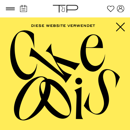
Zum Hauptinhalt springen
Zum Footer springen
SCHAUSPIEL ESSEN
Deutsche Erstaufführung