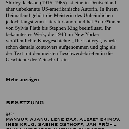
Shirley Jackson (1916–1965) ist eine in Deutschland
eher unbekannte US-amerikanische Autorin. In ihrem
Heimatland gehört die Meisterin des Unheimlichen
jedoch längst zum Literaturkanon und hat Autor*innen
von Sylvia Plath bis Stephen King beeinflusst. Ihr
bekanntestes Werk, die 1948 im New Yorker
veröffentlichte Kurzgeschichte „The Lottery“, wurde
schon damals kontrovers aufgenommen und ging als
der Text mit den meisten Beschwerdebriefen in die
Geschichte der Zeitschrift ein.
Mehr anzeigen
BESETZUNG
Mit
MANSUR AJANG
,
LENE DAX
,
ALEXEY EKIMOV
,
INES KRUG
,
SABINE OSTHOFF
,
JAN PRÖHL
,