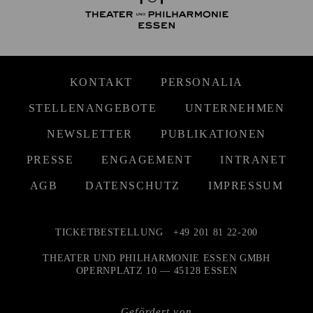
KONTAKT
PERSONALIA
STELLENANGEBOTE
UNTERNEHMEN
NEWSLETTER
PUBLIKATIONEN
PRESSE
ENGAGEMENT
INTRANET
AGB
DATENSCHUTZ
IMPRESSUM
TICKETBESTELLUNG
+49 201 81 22-200
THEATER UND PHILHARMONIE ESSEN GMBH
OPERNPLATZ 10 — 45128 ESSEN
Gefördert von