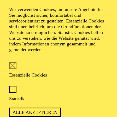
The ­Lottery
Wir verwenden Cookies, um unsere Angebote für
Sie möglichst sicher, komfortabel und
serviceorientiert zu gestalten. Essenzielle Cookies
von Shirley Jackson
sind unentbehrlich, um die Grundfunktionen der
Übersetzung und Übertitel von Karen Witthuhn
Website zu ermöglichen. Statistik-Cookies helfen
uns zu verstehen, wie die Website genutzt wird,
indem Informationen anonym gesammelt und
gemeldet werden.
PREMIERE
Essenzielle Cookies
28. Februar 2026
WIEDERAUFNAHME
in der Spielzeit 2026/2027
Statistik
ALLE AKZEPTIEREN