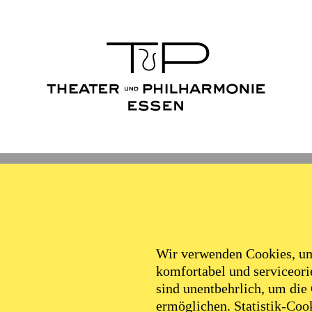
Wir verwenden Cookies, um 
komfortabel und serviceorie
sind unentbehrlich, um die
ermöglichen. Statistik-Cook