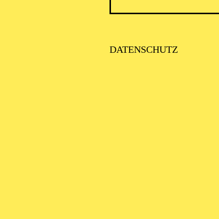
AALTO 
DATENSCHUTZ