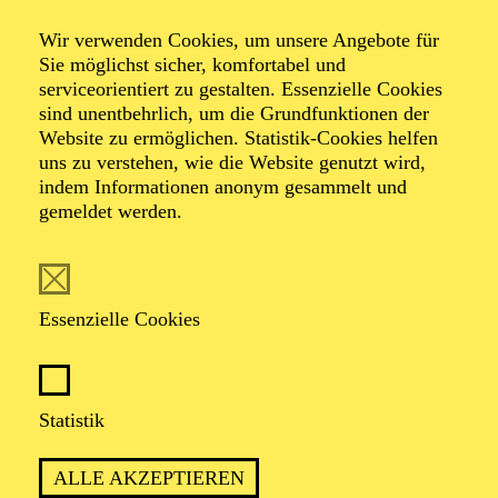
Wir verwenden Cookies, um unsere Angebote für
Ein Crossover-Abend mit Theaterprofis und jungen
Sie möglichst sicher, komfortabel und
Bürger*innen
serviceorientiert zu gestalten. Essenzielle Cookies
In Kooperation mit dem Unesco-Gymnasium
sind unentbehrlich, um die Grundfunktionen der
Website zu ermöglichen. Statistik-Cookies helfen
uns zu verstehen, wie die Website genutzt wird,
indem Informationen anonym gesammelt und
gemeldet werden.
Essenzielle Cookies
Empfohlen ab 12 Jahren
Statistik
ALLE AKZEPTIEREN
Beschreibung