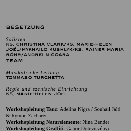
BESETZUNG
Solisten
KS. CHRISTINA CLARK
/
KS. MARIE-HELEN
JOËL
/
MYKHAILO KUSHLYK
/
KS. RAINER MARIA
RÖHR
/
ANDREI NICOARA
TEAM
Musikalische Leitung
TOMMASO TURCHETTA
Regie und szenische Einrichtung
KS. MARIE-HELEN JOËL
Workshopleitung Tanz
: Adelina Nigra / Souhail Jalti
& Rymon Zacharei
Workshopleitung Naturelemente
: Nina Bender
Workshopleitung Graffiti
: Gabor Doleviczényi