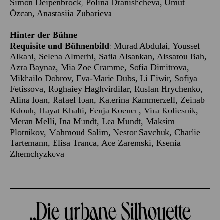
Simon Deipenbrock, Polina Dranishcheva, Umut
Özcan, Anastasiia Zubarieva
Hinter der Bühne
Requisite und Bühnenbild
: Murad Abdulai, Youssef
Alkahi, Selena Almerhi, Safia Alsankan, Aissatou Bah,
Azra Baynaz, Mia Zoe Cramme, Sofia Dimitrova,
Mikhailo Dobrov, Eva-Marie Dubs, Li Eiwir, Sofiya
Fetissova, Roghaiey Haghvirdilar, Ruslan Hrychenko,
Alina Ioan, Rafael Ioan, Katerina Kammerzell, Zeinab
Kdouh, Hayat Khalti, Fenja Koenen, Vira Koliesnik,
Meran Melli, Ina Mundt, Lea Mundt, Maksim
Plotnikov, Mahmoud Salim, Nestor Savchuk, Charlie
Tartemann, Elisa Tranca, Ace Zaremski, Ksenia
Zhemchyzkova
„Die urbane Silhouette