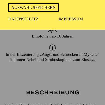
19. September 2025
AUSWAHL SPEICHERN
ca. 1 Stunde, 50 Minuten, keine Pause
DATENSCHUTZ
IMPRESSUM
Empfohlen ab 16 Jahren
In der Inszenierung „Angst und Schrecken in Mykene“
kommen Nebel und Stroboskoplicht zum Einsatz.
Beschreibung