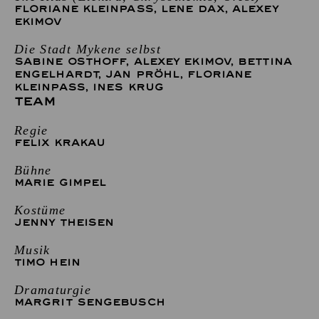
FLORIANE KLEINPASS
,
LENE DAX
,
ALEXEY
EKIMOV
Die Stadt Mykene selbst
SABINE OSTHOFF
,
ALEXEY EKIMOV
,
BETTINA
ENGELHARDT
,
JAN PRÖHL
,
FLORIANE
KLEINPASS
,
INES KRUG
TEAM
Regie
FELIX KRAKAU
Bühne
MARIE GIMPEL
Kostüme
JENNY THEISEN
Musik
TIMO HEIN
Dramaturgie
MARGRIT SENGEBUSCH