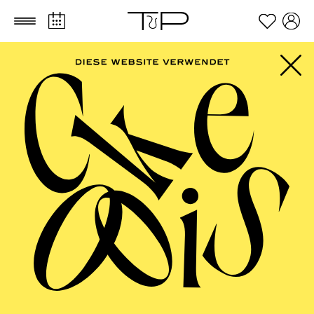
Zum Hauptinhalt springen
Zum Footer springen
SCHAUSPIEL ESSEN
Uraufführung