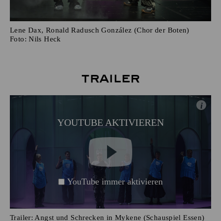
Lene Dax, Ronald Radusch González (Chor der Boten)
Foto:
Nils Heck
Trailer
i
YOUTUBE AKTIVIEREN
YouTube immer aktivieren
Trailer: Angst und Schrecken in Mykene (Schauspiel Essen)