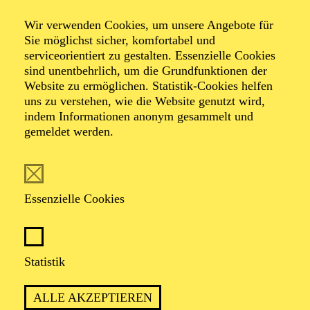
Angst und
Wir verwenden Cookies, um unsere Angebote für
Schrecken­ in
Sie möglichst sicher, komfortabel und
serviceorientiert zu gestalten. Essenzielle Cookies
Mykene
sind unentbehrlich, um die Grundfunktionen der
Website zu ermöglichen. Statistik-Cookies helfen
uns zu verstehen, wie die Website genutzt wird,
indem Informationen anonym gesammelt und
gemeldet werden.
Eine Antiken-Bearbeitung von Felix Krakau
nach Aischylos, Seneca, Homer
(Auftragswerk)
Essenzielle Cookies
Statistik
PREMIERE
ALLE AKZEPTIEREN