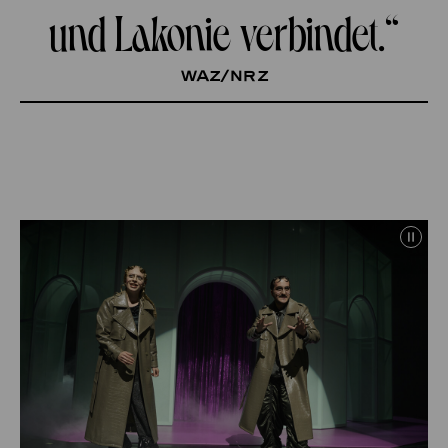
und Lakonie verbindet.“
waz/Nrz