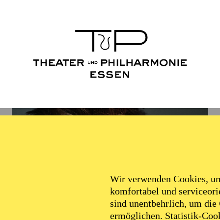
Wir verwenden Cookies, um 
komfortabel und serviceorie
sind unentbehrlich, um die
ermöglichen. Statistik-Cook