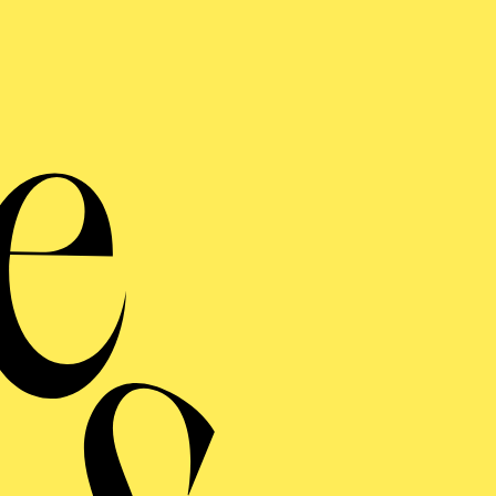
AKTUELLE PRODUKTIONEN
Luchs
DIE WAND (360°)
Mit
THE ­LOTTERY