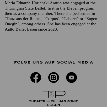
Maria Eduarda Horianski Araujo was engaged at the
Thuringian State Ballet, first in the Eleven program
then as a company member. There she performed in
"Tanz aus der Reihe", "Corpus", "Cabaret" or "Eugen
Onegin", among others. She has been engaged at the
Aalto Ballet Essen since 2023.
FOLGE UNS AUF SOCIAL MEDIA