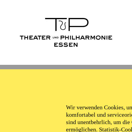
Wir verwenden Cookies, um 
komfortabel und serviceorie
sind unentbehrlich, um die
ermöglichen. Statistik-Cook