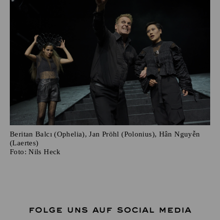
Beritan Balcı (Ophelia), Jan Pröhl (Polonius), Hân Nguyễn
(Laertes)
Foto:
Nils Heck
FOLGE UNS AUF SOCIAL MEDIA