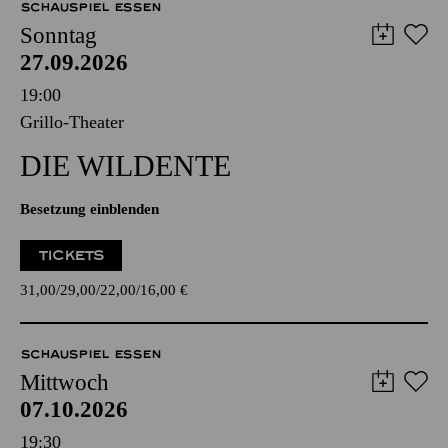
SCHAUSPIEL ESSEN
Sonntag
27.09.2026
19:00
Grillo-Theater
DIE WILDENTE
Besetzung einblenden
TICKETS
31,00
29,00
22,00
16,00
€
SCHAUSPIEL ESSEN
Mittwoch
07.10.2026
19:30