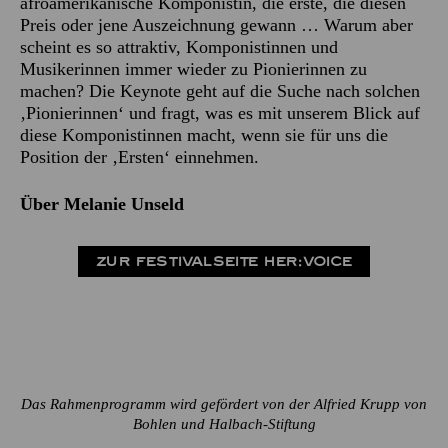
afroamerikanische Komponistin, die erste, die diesen
Preis oder jene Auszeichnung gewann … Warum aber
scheint es so attraktiv, Komponistinnen und
Musikerinnen immer wieder zu Pionierinnen zu
machen? Die Keynote geht auf die Suche nach solchen
‚Pionierinnen‘ und fragt, was es mit unserem Blick auf
diese Komponistinnen macht, wenn sie für uns die
Position der ‚Ersten‘ einnehmen.
Über Melanie Unseld
ZUR FESTIVALSEITE HER:VOICE
Das Rahmenprogramm wird gefördert von der Alfried Krupp von
Bohlen und Halbach-Stiftung