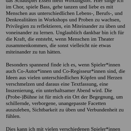
das Schauspiel Essen mein Wirkungsort. Hier singe ich
im Chor, spiele Bass, gehe tanzen und liebe es mit
Menschen aus unterschiedlichen Lebens-, Berufs-, und
Denkrealitäten in Workshops und Proben zu wachsen,
Privilegien zu reflektieren, ein Miteinander zu üben und
voneinander zu lernen. Unglaublich dankbar bin ich für
die Kraft, die entsteht, wenn Menschen im Theater
zusammenkommen, die sonst vielleicht nie etwas
miteinander zu tun hätten.
Besonders spannend finde ich es, wenn Spieler*innen
auch Co-Autor*innen und Co-Regisseur*innen sind, die
Ideen aus vielen unterschiedlichen Köpfen und Herzen
verschmelzen und daraus eine Textfassung, eine
Inszenierung, ein unterhaltsamer Abend wird. Die
(Probe-)Bühne ist für mich ein Ort der Begegnung, um
schillernde, verborgene, unangepasste Facetten
auszuleben, Sichtbarkeit zu üben und Verbundenheit zu
fühlen.
Dies kann ich mit vielen verschiedenen Spieler*innen