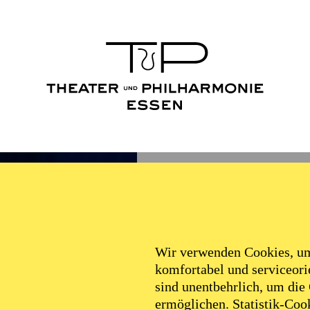
Wir verwenden Cookies, um 
komfortabel und serviceorie
sind unentbehrlich, um die
ermöglichen. Statistik-Cook