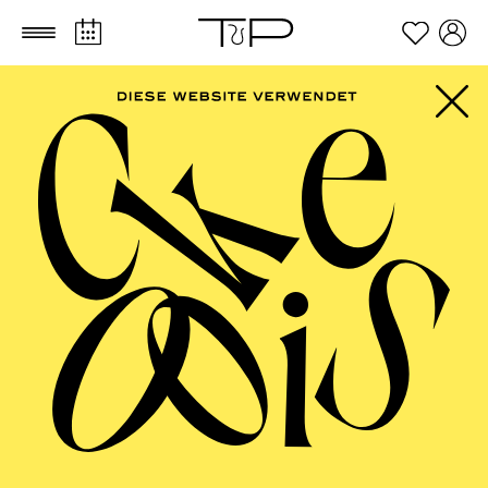
Zum Hauptinhalt springen
Zum Footer springen
SCHAUSPIEL ESSEN
VR in der ADA