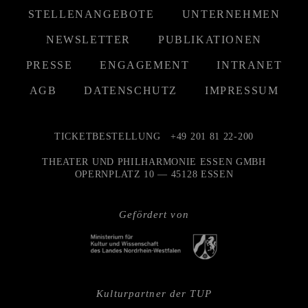
STELLENANGEBOTE
UNTERNEHMEN
NEWSLETTER
PUBLIKATIONEN
PRESSE
ENGAGEMENT
INTRANET
AGB
DATENSCHUTZ
IMPRESSUM
TICKETBESTELLUNG
+49 201 81 22-200
THEATER UND PHILHARMONIE ESSEN GMBH
OPERNPLATZ 10 — 45128 ESSEN
Gefördert von
Kulturpartner der TUP