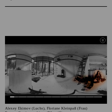
Alexey Ekimov (Luchs), Floriane Kleinpaß (Frau)