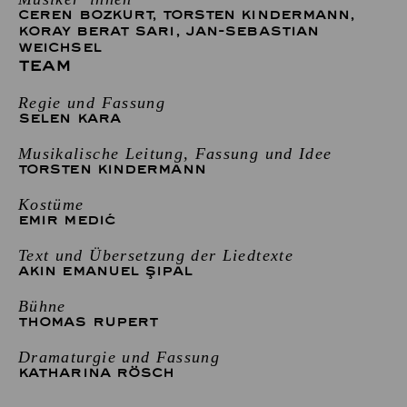
CEREN BOZKURT
,
TORSTEN KINDERMANN
,
KORAY BERAT SARI
,
JAN-SEBASTIAN
WEICHSEL
TEAM
Regie und Fassung
SELEN KARA
Musikalische Leitung, Fassung und Idee
TORSTEN KINDERMANN
Kostüme
EMIR MEDIĆ
Text und Übersetzung der Liedtexte
AKIN EMANUEL ŞIPAL
Bühne
THOMAS RUPERT
Dramaturgie und Fassung
KATHARINA RÖSCH