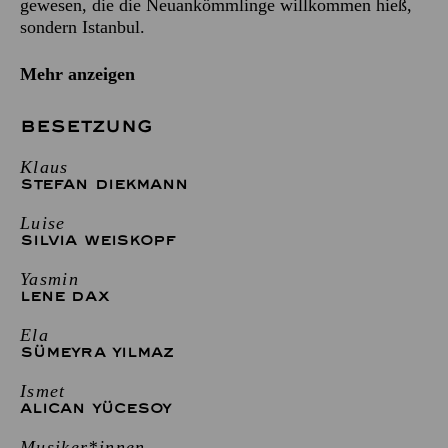
gewesen, die die Neuankömmlinge willkommen hieß,
sondern Istanbul.
Mehr anzeigen
BESETZUNG
Klaus
STEFAN DIEKMANN
Luise
SILVIA WEISKOPF
Yasmin
LENE DAX
Ela
SÜMEYRA YILMAZ
Ismet
ALICAN YÜCESOY
Musiker*innen