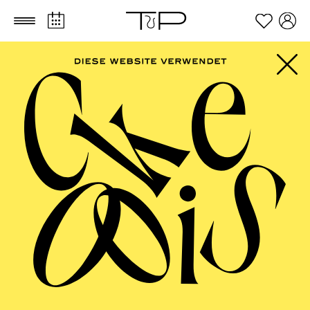
Zum Hauptinhalt springen
Zum Footer springen
SCHAUSPIEL ESSEN
Istanbul