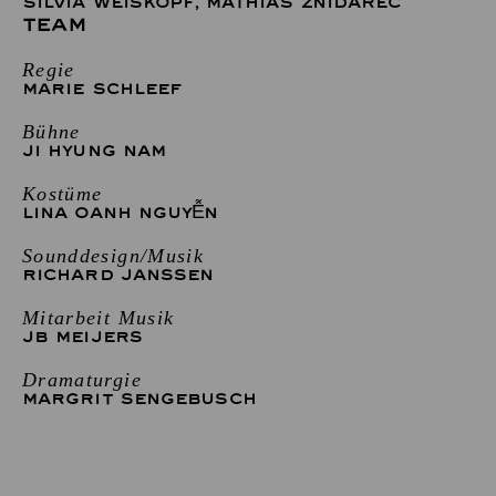
SILVIA WEISKOPF
,
MATHIAS ZNIDAREC
TEAM
Regie
MARIE SCHLEEF
Bühne
JI HYUNG NAM
Kostüme
LINA OANH NGUYỄN
Sounddesign/Musik
RICHARD JANSSEN
Mitarbeit Musik
JB MEIJERS
Dramaturgie
MARGRIT SENGEBUSCH