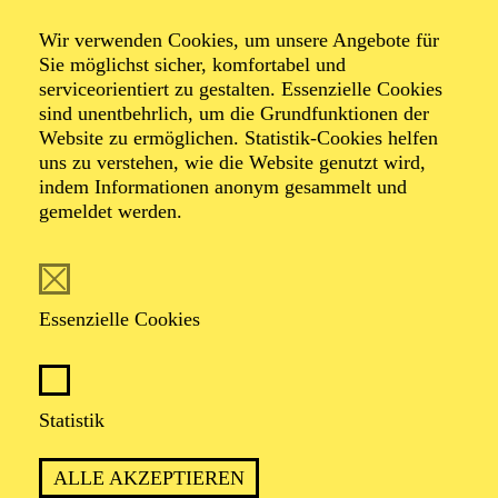
The ­Lottery
Wir verwenden Cookies, um unsere Angebote für
Sie möglichst sicher, komfortabel und
serviceorientiert zu gestalten. Essenzielle Cookies
von Shirley Jackson
sind unentbehrlich, um die Grundfunktionen der
Übersetzung und Übertitel von Karen Witthuhn
Website zu ermöglichen. Statistik-Cookies helfen
uns zu verstehen, wie die Website genutzt wird,
indem Informationen anonym gesammelt und
gemeldet werden.
PREMIERE
Essenzielle Cookies
28. Februar 2026
WIEDERAUFNAHME
in der Spielzeit 2026/2027
Statistik
ALLE AKZEPTIEREN