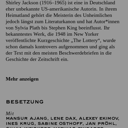
Shirley Jackson (1916–1965) ist eine in Deutschland
eher unbekannte US-amerikanische Autorin. In ihrem
Heimatland gehört die Meisterin des Unheimlichen
jedoch längst zum Literaturkanon und hat Autor*innen
von Sylvia Plath bis Stephen King beeinflusst. Ihr
bekanntestes Werk, die 1948 im New Yorker
veröffentlichte Kurzgeschichte „The Lottery“, wurde
schon damals kontrovers aufgenommen und ging als
der Text mit den meisten Beschwerdebriefen in die
Geschichte der Zeitschrift ein.
Mehr anzeigen
BESETZUNG
Mit
MANSUR AJANG
,
LENE DAX
,
ALEXEY EKIMOV
,
INES KRUG
,
SABINE OSTHOFF
,
JAN PRÖHL
,