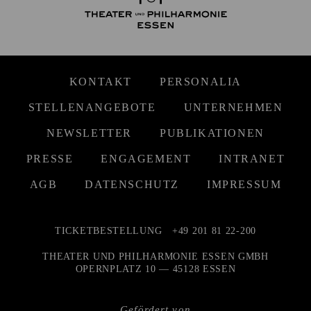
KONTAKT
PERSONALIA
STELLENANGEBOTE
UNTERNEHMEN
NEWSLETTER
PUBLIKATIONEN
PRESSE
ENGAGEMENT
INTRANET
AGB
DATENSCHUTZ
IMPRESSUM
TICKETBESTELLUNG
+49 201 81 22-200
THEATER UND PHILHARMONIE ESSEN GMBH
OPERNPLATZ 10 — 45128 ESSEN
Gefördert von