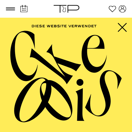
Zum Hauptinhalt springen
Zum Footer springen
SCHAUSPIEL ESSEN
Deutsche Erstaufführung