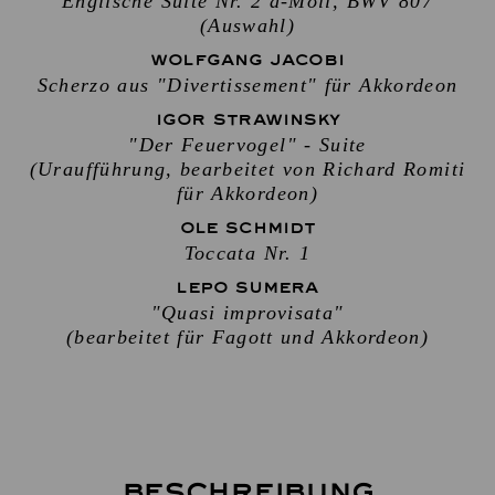
Englische Suite Nr. 2 a-Moll, BWV 807
(Auswahl)
WOLFGANG JACOBI
Scherzo aus "Divertissement" für Akkordeon
IGOR STRAWINSKY
"Der Feuervogel" - Suite
(Uraufführung, bearbeitet von Richard Romiti
für Akkordeon)
OLE SCHMIDT
Toccata Nr. 1
LEPO SUMERA
"Quasi improvisata"
(bearbeitet für Fagott und Akkordeon)
Beschreibung