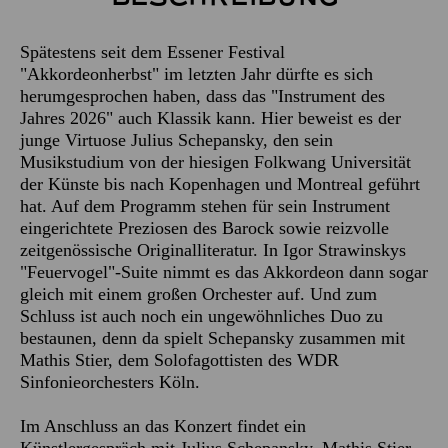
Spätestens seit dem Essener Festival
"Akkordeonherbst" im letzten Jahr dürfte es sich
herumgesprochen haben, dass das "Instrument des
Jahres 2026" auch Klassik kann. Hier beweist es der
junge Virtuose Julius Schepansky, den sein
Musikstudium von der hiesigen Folkwang Universität
der Künste bis nach Kopenhagen und Montreal geführt
hat. Auf dem Programm stehen für sein Instrument
eingerichtete Preziosen des Barock sowie reizvolle
zeitgenössische Originalliteratur. In Igor Strawinskys
"Feuervogel"-Suite nimmt es das Akkordeon dann sogar
gleich mit einem großen Orchester auf. Und zum
Schluss ist auch noch ein ungewöhnliches Duo zu
bestaunen, denn da spielt Schepansky zusammen mit
Mathis Stier, dem Solofagottisten des WDR
Sinfonieorchesters Köln.
Im Anschluss an das Konzert findet ein
Künstlergespräch mit Julius Schepansky, Mathis Stier,