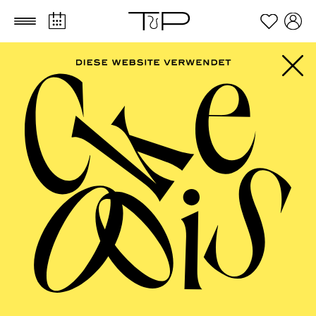
Zum Hauptinhalt springen
Zum Footer springen
PHILHARMONIE
ESSEN