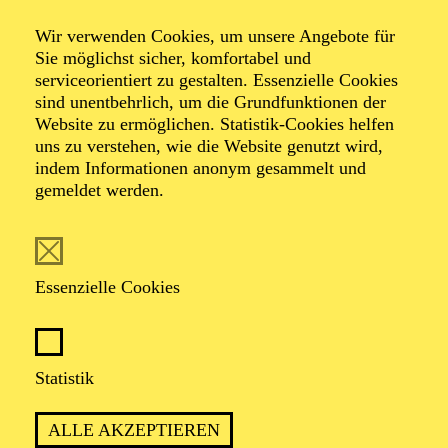
Akkordeon-
Wir verwenden Cookies, um unsere Angebote für
Sie möglichst sicher, komfortabel und
Workshop
serviceorientiert zu gestalten. Essenzielle Cookies
sind unentbehrlich, um die Grundfunktionen der
Website zu ermöglichen. Statistik-Cookies helfen
uns zu verstehen, wie die Website genutzt wird,
indem Informationen anonym gesammelt und
gemeldet werden.
TERMINE
Essenzielle Cookies
TERMIN
Samstag 3. Oktober 2026
Statistik
ALLE AKZEPTIEREN
5 Stunden