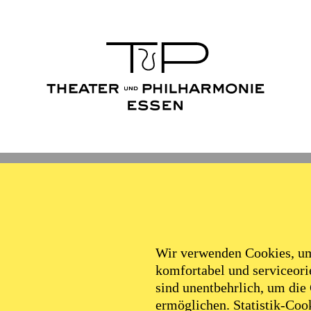
Wir verwenden Cookies, um 
komfortabel und serviceorie
sind unentbehrlich, um die
ermöglichen. Statistik-Cook