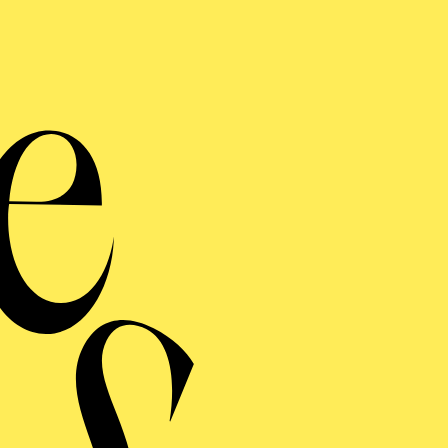
Sin
Werke von Benjamin 