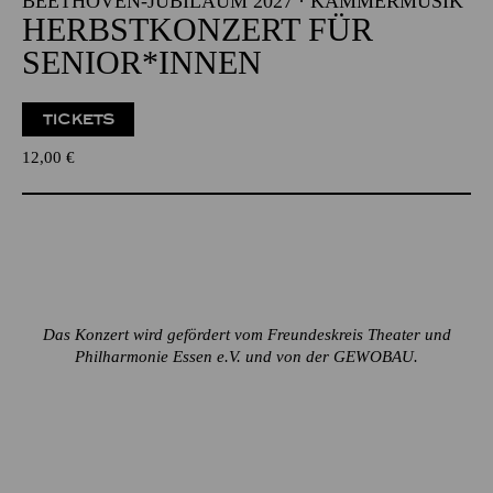
BEETHOVEN-JUBILÄUM 2027 · KAMMERMUSIK
HERBSTKONZERT FÜR
SENIOR*INNEN
TICKETS
12,00
€
Das Konzert wird gefördert vom Freundeskreis Theater und
Philharmonie Essen e.V. und von der GEWOBAU.