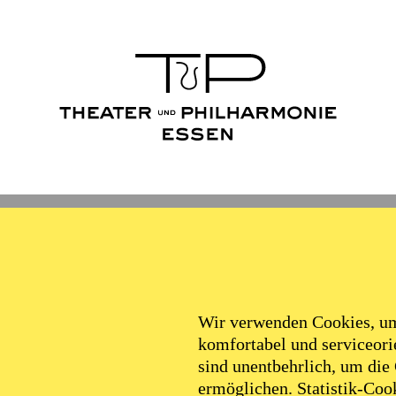
Wir verwenden Cookies, um 
komfortabel und serviceorie
sind unentbehrlich, um die
ermöglichen. Statistik-Cook