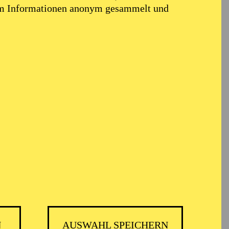
em Informationen anonym gesammelt und
ARMONIE ESSEN
N
AUSWAHL SPEICHERN