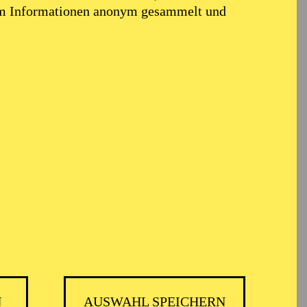
em Informationen anonym gesammelt und
ARMONIE ESSEN
N
AUSWAHL SPEICHERN