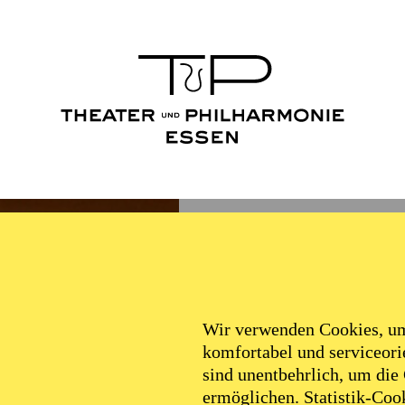
Wir verwenden Cookies, um 
komfortabel und serviceorie
sind unentbehrlich, um die
ermöglichen. Statistik-Cook