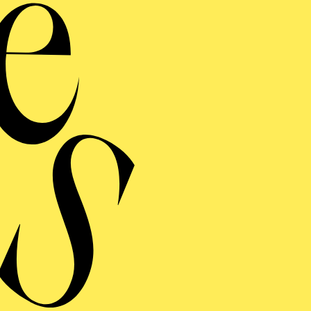
Orgel