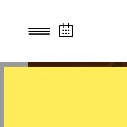
Zum Hauptinhalt springen
Zum Footer springen