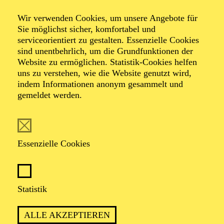
Präsentation des
Wir verwenden Cookies, um unsere Angebote für
Sie möglichst sicher, komfortabel und
Festivalprogramms
serviceorientiert zu gestalten. Essenzielle Cookies
sind unentbehrlich, um die Grundfunktionen der
Website zu ermöglichen. Statistik-Cookies helfen
NOW! 2026
uns zu verstehen, wie die Website genutzt wird,
indem Informationen anonym gesammelt und
gemeldet werden.
TERMINE
Essenzielle Cookies
Statistik
TERMIN
Donnerstag 22. Oktober 2026
ALLE AKZEPTIEREN