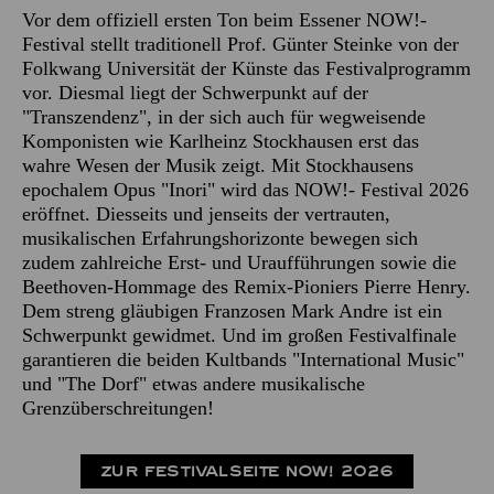
Vor dem offiziell ersten Ton beim Essener NOW!-
Festival stellt traditionell Prof. Günter Steinke von der
Folkwang Universität der Künste das Festivalprogramm
vor. Diesmal liegt der Schwerpunkt auf der
"Transzendenz", in der sich auch für wegweisende
Komponisten wie Karlheinz Stockhausen erst das
wahre Wesen der Musik zeigt. Mit Stockhausens
epochalem Opus "Inori" wird das NOW!- Festival 2026
eröffnet. Diesseits und jenseits der vertrauten,
musikalischen Erfahrungshorizonte bewegen sich
zudem zahlreiche Erst- und Uraufführungen sowie die
Beethoven-Hommage des Remix-Pioniers Pierre Henry.
Dem streng gläubigen Franzosen Mark Andre ist ein
Schwerpunkt gewidmet. Und im großen Festivalfinale
garantieren die beiden Kultbands "International Music"
und "The Dorf" etwas andere musikalische
Grenzüberschreitungen!
ZUR FESTIVALSEITE NOW! 2026