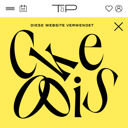
Zum Hauptinhalt springen
Zum Footer springen
AALTO BALLETT
ESSEN