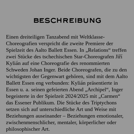
Beschreibung
Einen dreiteiligen Tanzabend mit Weltklasse-
Choreografien verspricht die zweite Premiere der
Spielzeit des Aalto Ballett Essen. In „Relations“ treffen
zwei Stücke des tschechischen Star-Choreografen Jiří
Kylián auf eine Choreografie des renommierten
Schweden Johan Inger. Beide Choreografen, die zu den
wichtigsten der Gegenwart gehören, sind mit dem Aalto
Ballett Essen eng verbunden: Kylián präsentierte in
Essen u. a. seinen gefeierten Abend „Archipel“, Inger
begeisterte in der Spielzeit 2024/2025 mit „Carmen“
das Essener Publikum. Die Stücke des Triptychons
setzen sich auf unterschiedliche Art und Weise mit
Beziehungen auseinander – Beziehungen emotionaler,
zwischenmenschlicher, mentaler, körperlicher oder
philosophischer Art.