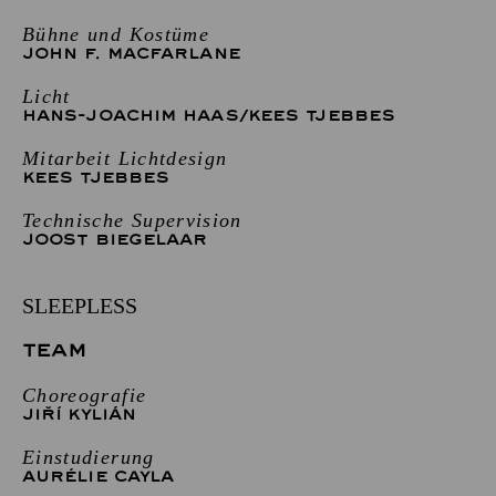
Bühne und Kostüme
JOHN F. MACFARLANE
Licht
HANS-JOACHIM HAAS
/
KEES TJEBBES
Mitarbeit Lichtdesign
KEES TJEBBES
Technische Supervision
JOOST BIEGELAAR
SLEEPLESS
TEAM
Choreografie
JIŘÍ KYLIÁN
Einstudierung
AURÉLIE CAYLA