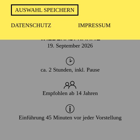
AUSWAHL SPEICHERN
PREMIERE
18. April 2026
DATENSCHUTZ
IMPRESSUM
WIEDERAUFNAHME
19. September 2026
ca. 2 Stunden, inkl. Pause
Empfohlen ab 14 Jahren
Einführung 45 Minuten vor jeder Vorstellung