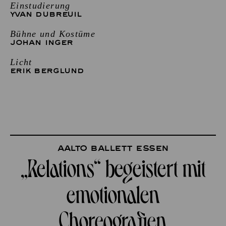
Einstudierung
YVAN DUBREUIL
Bühne und Kostüme
JOHAN INGER
Licht
ERIK BERGLUND
Aalto Ballett Essen
„Relations“ begeistert mit
emotionalen
Choreografien