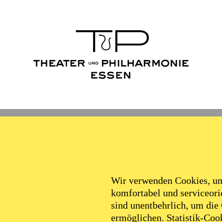
Wir verwenden Cookies, um 
komfortabel und serviceorie
sind unentbehrlich, um die
ermöglichen. Statistik-Cook