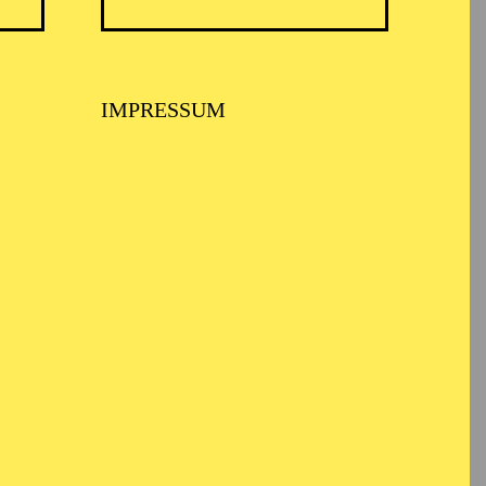
IMPRESSUM
ARMONIE ESSEN