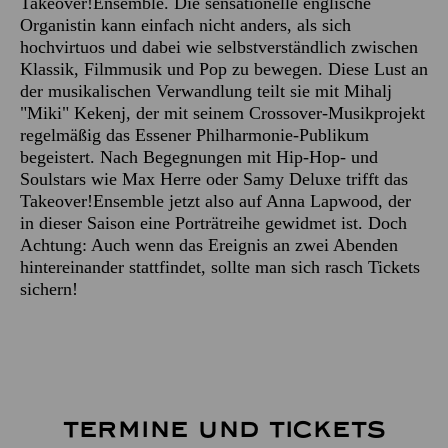
Takeover!Ensemble. Die sensationelle englische
Organistin kann einfach nicht anders, als sich
hochvirtuos und dabei wie selbstverständlich zwischen
Klassik, Filmmusik und Pop zu bewegen. Diese Lust an
der musikalischen Verwandlung teilt sie mit Mihalj
"Miki" Kekenj, der mit seinem Crossover-Musikprojekt
regelmäßig das Essener Philharmonie-Publikum
begeistert. Nach Begegnungen mit Hip-Hop- und
Soulstars wie Max Herre oder Samy Deluxe trifft das
Takeover!Ensemble jetzt also auf Anna Lapwood, der
in dieser Saison eine Porträtreihe gewidmet ist. Doch
Achtung: Auch wenn das Ereignis an zwei Abenden
hintereinander stattfindet, sollte man sich rasch Tickets
sichern!
TERMINE UND TICKETS