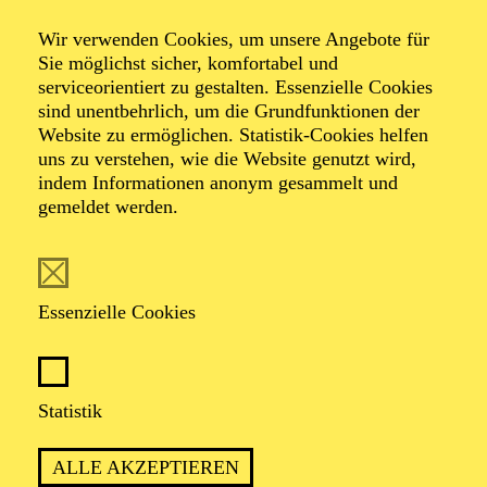
Entertainment
Wir verwenden Cookies, um unsere Angebote für
Takeover! by Miki
Sie möglichst sicher, komfortabel und
serviceorientiert zu gestalten. Essenzielle Cookies
sind unentbehrlich, um die Grundfunktionen der
meets Anna
Website zu ermöglichen. Statistik-Cookies helfen
uns zu verstehen, wie die Website genutzt wird,
indem Informationen anonym gesammelt und
Lapwood
gemeldet werden.
Essenzielle Cookies
TICKETS
Statistik
TERMIN
ALLE AKZEPTIEREN