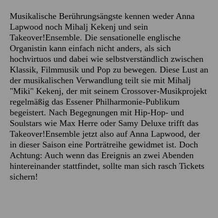
Musikalische Berührungsängste kennen weder Anna
Lapwood noch Mihalj Kekenj und sein
Takeover!Ensemble. Die sensationelle englische
Organistin kann einfach nicht anders, als sich
hochvirtuos und dabei wie selbstverständlich zwischen
Klassik, Filmmusik und Pop zu bewegen. Diese Lust an
der musikalischen Verwandlung teilt sie mit Mihalj
"Miki" Kekenj, der mit seinem Crossover-Musikprojekt
regelmäßig das Essener Philharmonie-Publikum
begeistert. Nach Begegnungen mit Hip-Hop- und
Soulstars wie Max Herre oder Samy Deluxe trifft das
Takeover!Ensemble jetzt also auf Anna Lapwood, der
in dieser Saison eine Porträtreihe gewidmet ist. Doch
Achtung: Auch wenn das Ereignis an zwei Abenden
hintereinander stattfindet, sollte man sich rasch Tickets
sichern!