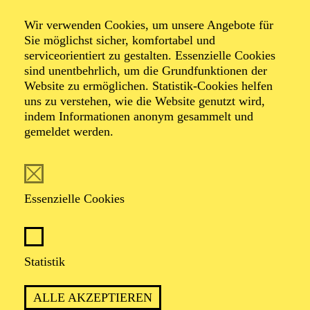
Entertainment
Wir verwenden Cookies, um unsere Angebote für
Takeover! by Miki
Sie möglichst sicher, komfortabel und
serviceorientiert zu gestalten. Essenzielle Cookies
sind unentbehrlich, um die Grundfunktionen der
meets Anna
Website zu ermöglichen. Statistik-Cookies helfen
uns zu verstehen, wie die Website genutzt wird,
indem Informationen anonym gesammelt und
Lapwood
gemeldet werden.
Veranstalter: Eine Kooperation der Philharmonie Essen
Essenzielle Cookies
mit Pro Arte Konzerte Essen
TERMINE
Statistik
ALLE AKZEPTIEREN