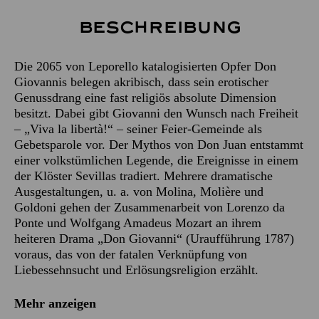
Beschreibung
Die 2065 von Leporello katalogisierten Opfer Don
Giovannis belegen akribisch, dass sein erotischer
Genussdrang eine fast religiös absolute Dimension
besitzt. Dabei gibt Giovanni den Wunsch nach Freiheit
– „Viva la libertà!“ – seiner Feier-Gemeinde als
Gebetsparole vor. Der Mythos von Don Juan entstammt
einer volkstümlichen Legende, die Ereignisse in einem
der Klöster Sevillas tradiert. Mehrere dramatische
Ausgestaltungen, u. a. von Molina, Molière und
Goldoni gehen der Zusammenarbeit von Lorenzo da
Ponte und Wolfgang Amadeus Mozart an ihrem
heiteren Drama „Don Giovanni“ (Uraufführung 1787)
voraus, das von der fatalen Verknüpfung von
Liebessehnsucht und Erlösungsreligion erzählt.
Mehr anzeigen