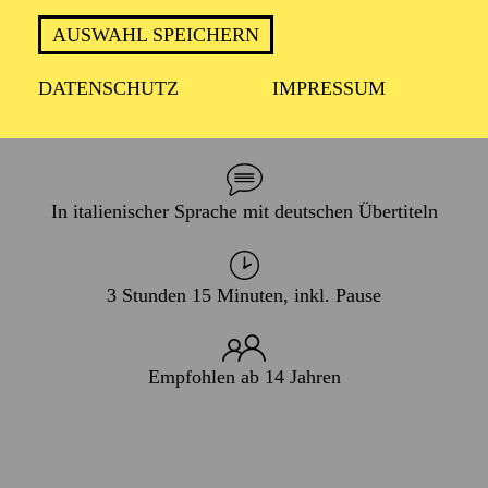
PREMIERE
AUSWAHL SPEICHERN
27. Januar 2007
DATENSCHUTZ
IMPRESSUM
WIEDERAUFNAHME
13. September 2026
In italienischer Sprache mit deutschen Übertiteln
3 Stunden 15 Minuten, inkl. Pause
Empfohlen ab 14 Jahren