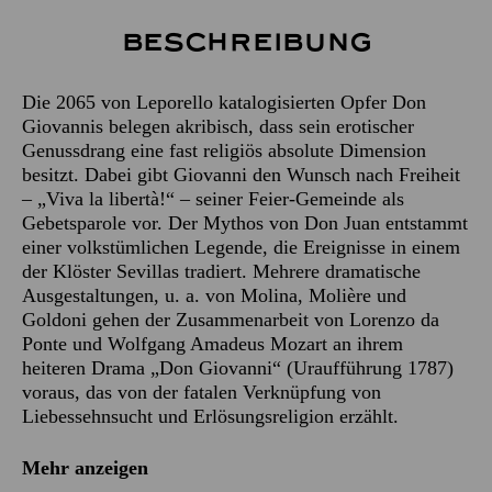
Beschreibung
Die 2065 von Leporello katalogisierten Opfer Don
Giovannis belegen akribisch, dass sein erotischer
Genussdrang eine fast religiös absolute Dimension
besitzt. Dabei gibt Giovanni den Wunsch nach Freiheit
– „Viva la libertà!“ – seiner Feier-Gemeinde als
Gebetsparole vor. Der Mythos von Don Juan entstammt
einer volkstümlichen Legende, die Ereignisse in einem
der Klöster Sevillas tradiert. Mehrere dramatische
Ausgestaltungen, u. a. von Molina, Molière und
Goldoni gehen der Zusammenarbeit von Lorenzo da
Ponte und Wolfgang Amadeus Mozart an ihrem
heiteren Drama „Don Giovanni“ (Uraufführung 1787)
voraus, das von der fatalen Verknüpfung von
Liebessehnsucht und Erlösungsreligion erzählt.
Mehr anzeigen