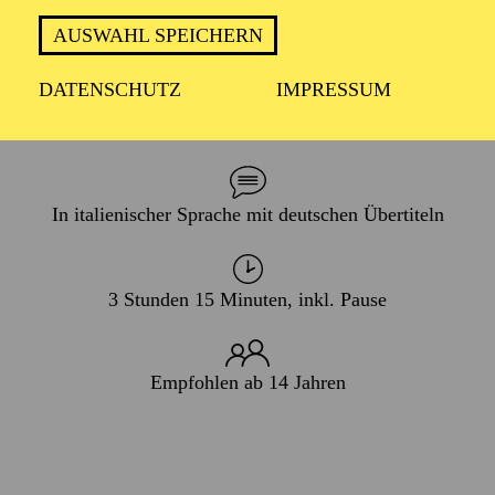
PREMIERE
AUSWAHL SPEICHERN
27. Januar 2007
DATENSCHUTZ
IMPRESSUM
WIEDERAUFNAHME
13. September 2026
In italienischer Sprache mit deutschen Übertiteln
3 Stunden 15 Minuten, inkl. Pause
Empfohlen ab 14 Jahren