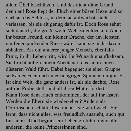
allem Übel beschützen. Und das nicht ohne Grund –
denn auf Rose liegt der Fluch einer bösen Hexe und so
darf sie das Schloss, in dem sie aufwächst, nicht
verlassen, bis sie alt genug dafür ist. Doch Rose sehnt
sich danach, die große weite Welt zu entdecken. Auch
ihr bester Freund, ein kleiner Drache, der am liebsten
ein feuerspuckender Riese wäre, kann sie nicht davon
abhalten. Als ein anderer junger Mensch, ebenfalls
Prinz, in ihr Leben tritt, wird ihr Wunsch unaufhaltsam.
Sie bricht auf zu einem Abenteuer, das sie in einen
düsteren Wald führt. Dabei begegnet sie einer Gruppe
seltsamer Feen und einer hungrigen Spinnenkönigin. Es
ist eine Welt, die ganz anders ist, als sie dachte, Rose
auf die Probe stellt und all ihren Mut erfordert.
Kann Rose dem Fluch entkommen, der auf ihr lastet?
Werden die Eltern sie wiedersehen? Anders als
Dornröschen schläft Rose nicht – sie wird wach. Sie
lernt, dass nicht alles, was freundlich aussieht, auch gut
für sie ist. Und beginnt ein Leben zu führen wie alle
anderen, die keine Prinzessinnen sind.