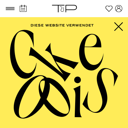
Zum Hauptinhalt springen
Zum Footer springen
SCHAUSPIEL ESSEN
Dornröschen