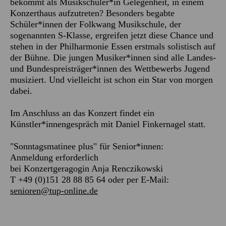
bekommt als Musikschüler*in Gelegenheit, in einem
Konzerthaus aufzutreten? Besonders begabte
Schüler*innen der Folkwang Musikschule, der
sogenannten S-Klasse, ergreifen jetzt diese Chance und
stehen in der Philharmonie Essen erstmals solistisch auf
der Bühne. Die jungen Musiker*innen sind alle Landes-
und Bundespreisträger*innen des Wettbewerbs Jugend
musiziert. Und vielleicht ist schon ein Star von morgen
dabei.
Im Anschluss an das Konzert findet ein
Künstler*innengespräch mit Daniel Finkernagel statt.
"Sonntagsmatinee plus" für Senior*innen:
Anmeldung erforderlich
bei Konzertgeragogin Anja Renczikowski
T +49 (0)151 28 88 85 64 oder per E-Mail:
senioren@tup-online.de