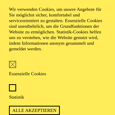
Folkwang Debüt
Wir verwenden Cookies, um unsere Angebote für
Sie möglichst sicher, komfortabel und
serviceorientiert zu gestalten. Essenzielle Cookies
sind unentbehrlich, um die Grundfunktionen der
Website zu ermöglichen. Statistik-Cookies helfen
TICKETS
uns zu verstehen, wie die Website genutzt wird,
indem Informationen anonym gesammelt und
gemeldet werden.
TERMIN
Essenzielle Cookies
Sonntag 8. November 2026
1 Stunde, keine Pause
Statistik
ALLE AKZEPTIEREN