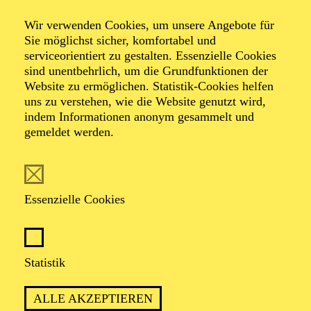
Le groupe des Six
Wir verwenden Cookies, um unsere Angebote für
Sie möglichst sicher, komfortabel und
et amis
serviceorientiert zu gestalten. Essenzielle Cookies
sind unentbehrlich, um die Grundfunktionen der
Website zu ermöglichen. Statistik-Cookies helfen
uns zu verstehen, wie die Website genutzt wird,
indem Informationen anonym gesammelt und
Werke von Alexandre Tansman, Darius Milhaud,
gemeldet werden.
Eugène Bozza, Georges Auric, Jacques Ibert, Louis
Durey
Essenzielle Cookies
TICKETS
Statistik
TERMIN
ALLE AKZEPTIEREN