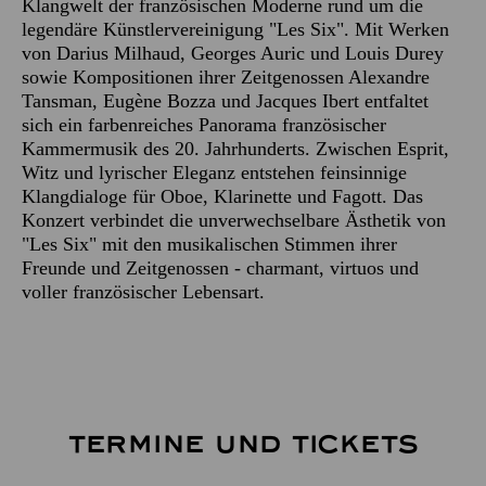
Klangwelt der französischen Moderne rund um die
legendäre Künstlervereinigung "Les Six". Mit Werken
von Darius Milhaud, Georges Auric und Louis Durey
sowie Kompositionen ihrer Zeitgenossen Alexandre
Tansman, Eugène Bozza und Jacques Ibert entfaltet
sich ein farbenreiches Panorama französischer
Kammermusik des 20. Jahrhunderts. Zwischen Esprit,
Witz und lyrischer Eleganz entstehen feinsinnige
Klangdialoge für Oboe, Klarinette und Fagott. Das
Konzert verbindet die unverwechselbare Ästhetik von
"Les Six" mit den musikalischen Stimmen ihrer
Freunde und Zeitgenossen - charmant, virtuos und
voller französischer Lebensart.
TERMINE UND TICKETS