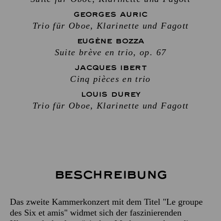
GEORGES AURIC
Trio für Oboe, Klarinette und Fagott
EUGÈNE BOZZA
Suite brève en trio, op. 67
JACQUES IBERT
Cinq pièces en trio
LOUIS DUREY
Trio für Oboe, Klarinette und Fagott
Beschreibung
Das zweite Kammerkonzert mit dem Titel "Le groupe
des Six et amis" widmet sich der faszinierenden