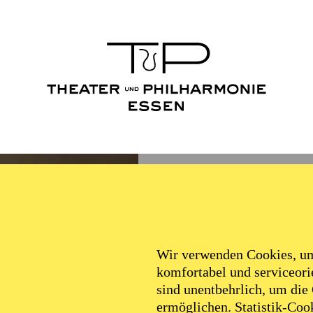
Wir verwenden Cookies, um 
komfortabel und serviceorie
sind unentbehrlich, um die
ermöglichen. Statistik-Cook