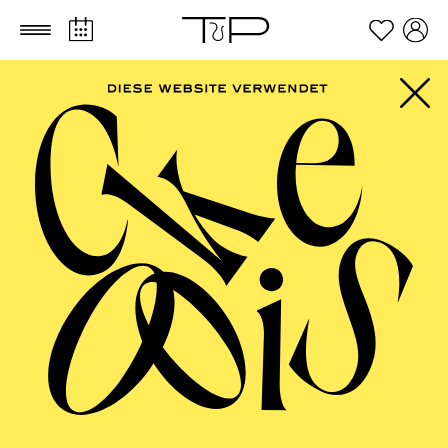
Zum Hauptinhalt springen
Zum Footer springen
PHILHARMONIE
ESSEN
Große Stimmen