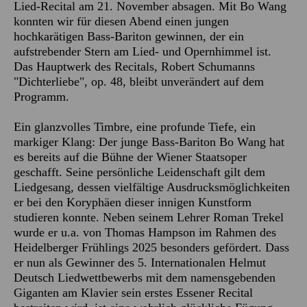
Lied-Recital am 21. November absagen. Mit Bo Wang
konnten wir für diesen Abend einen jungen
hochkarätigen Bass-Bariton gewinnen, der ein
aufstrebender Stern am Lied- und Opernhimmel ist.
Das Hauptwerk des Recitals, Robert Schumanns
"Dichterliebe", op. 48, bleibt unverändert auf dem
Programm.
Ein glanzvolles Timbre, eine profunde Tiefe, ein
markiger Klang: Der junge Bass-Bariton Bo Wang hat
es bereits auf die Bühne der Wiener Staatsoper
geschafft. Seine persönliche Leidenschaft gilt dem
Liedgesang, dessen vielfältige Ausdrucksmöglichkeiten
er bei den Koryphäen dieser innigen Kunstform
studieren konnte. Neben seinem Lehrer Roman Trekel
wurde er u.a. von Thomas Hampson im Rahmen des
Heidelberger Frühlings 2025 besonders gefördert. Dass
er nun als Gewinner des 5. Internationalen Helmut
Deutsch Liedwettbewerbs mit dem namensgebenden
Giganten am Klavier sein erstes Essener Recital