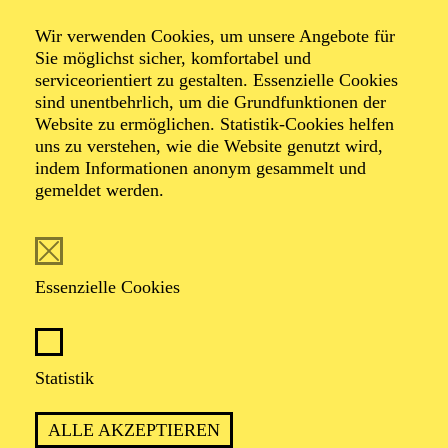
Schumann
Wir verwenden Cookies, um unsere Angebote für
Sie möglichst sicher, komfortabel und
Dichterliebe
serviceorientiert zu gestalten. Essenzielle Cookies
sind unentbehrlich, um die Grundfunktionen der
Website zu ermöglichen. Statistik-Cookies helfen
uns zu verstehen, wie die Website genutzt wird,
indem Informationen anonym gesammelt und
gemeldet werden.
TICKETS
Essenzielle Cookies
TERMIN
Samstag 21. November 2026
Statistik
ALLE AKZEPTIEREN
2 Stunden, inkl. Pause