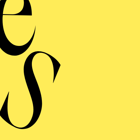
Nouam