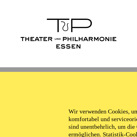
Wir verwenden Cookies, um 
komfortabel und serviceorie
sind unentbehrlich, um die
ermöglichen. Statistik-Cook