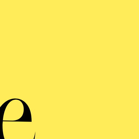
Aa
Jugendtre