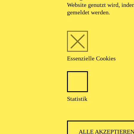
Website genutzt wird, ind
gemeldet werden.
Essenzielle Cookies
Statistik
AALTO MU
ALLE AKZEPTIERE