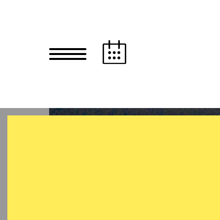
Zum Hauptinhalt springen
Zum Footer springen