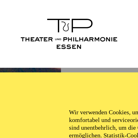
Wir verwenden Cookies, um 
komfortabel und serviceorie
sind unentbehrlich, um die
ermöglichen. Statistik-Cook