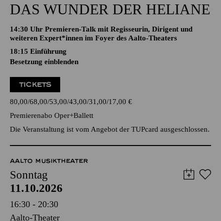
DAS WUNDER DER HELIANE
14:30 Uhr Premieren-Talk mit Regisseurin, Dirigent und
weiteren Expert*innen im Foyer des Aalto-Theaters
18:15
Einführung
Besetzung einblenden
TICKETS
80,00
68,00
53,00
43,00
31,00
17,00
€
Premierenabo Oper+Ballett
Die Veranstaltung ist vom Angebot der TUPcard ausgeschlossen.
AALTO MUSIKTHEATER
Sonntag
11.10.2026
16:30 - 20:30
Aalto-Theater