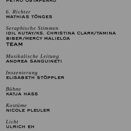
PETRO OSTAPENKO
6. Richter
MATHIAS TÖNGES
Seraphische Stimmen
IDIL KUTAY
/
KS. CHRISTINA CLARK
/
TAMINA
BIBER
/
MERCY MALIELOA
TEAM
Musikalische Leitung
ANDREA SANGUINETI
Inszenierung
ELISABETH STÖPPLER
Bühne
KATJA HASS
Kostüme
NICOLE PLEULER
Licht
ULRICH EH