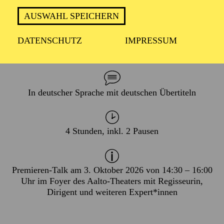
AUSWAHL SPEICHERN
DATENSCHUTZ
IMPRESSUM
PREMIERE
03. Oktober 2026
In deutscher Sprache mit deutschen Übertiteln
4 Stunden, inkl. 2 Pausen
Premieren-Talk am 3. Oktober 2026 von 14:30 – 16:00
Uhr im Foyer des Aalto-Theaters mit Regisseurin,
Dirigent und weiteren Expert*innen