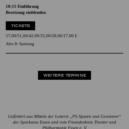
18:15
Einführung
Besetzung einblenden
TICKETS
57,00
51,00
42,00
35,00
28,00
17,00
€
Abo 8: Samstag
WEITERE TERMINE
Gefördert aus Mitteln der Lotterie „PS-Sparen und Gewinnen“
der Sparkasse Essen und vom Freundeskreis Theater und
Philharmonie Essen e. V.