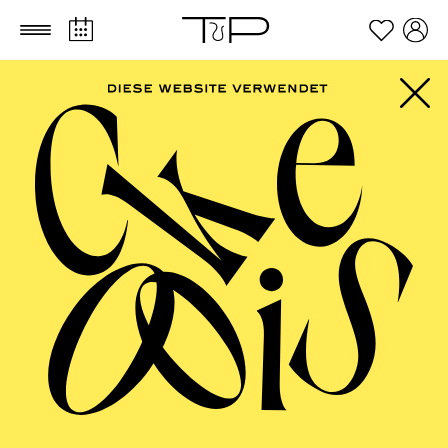
Zum Hauptinhalt springen
Zum Footer springen
PHILHARMONIE
ESSEN