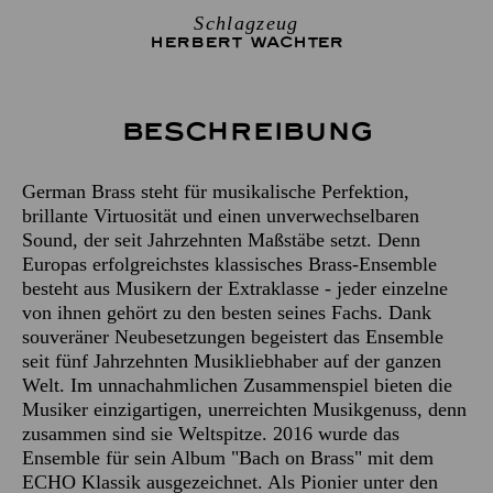
Schlagzeug
HERBERT WACHTER
Beschreibung
German Brass steht für musikalische Perfektion,
brillante Virtuosität und einen unverwechselbaren
Sound, der seit Jahrzehnten Maßstäbe setzt. Denn
Europas erfolgreichstes klassisches Brass-Ensemble
besteht aus Musikern der Extraklasse - jeder einzelne
von ihnen gehört zu den besten seines Fachs. Dank
souveräner Neubesetzungen begeistert das Ensemble
seit fünf Jahrzehnten Musikliebhaber auf der ganzen
Welt. Im unnachahmlichen Zusammenspiel bieten die
Musiker einzigartigen, unerreichten Musikgenuss, denn
zusammen sind sie Weltspitze. 2016 wurde das
Ensemble für sein Album "Bach on Brass" mit dem
ECHO Klassik ausgezeichnet. Als Pionier unter den