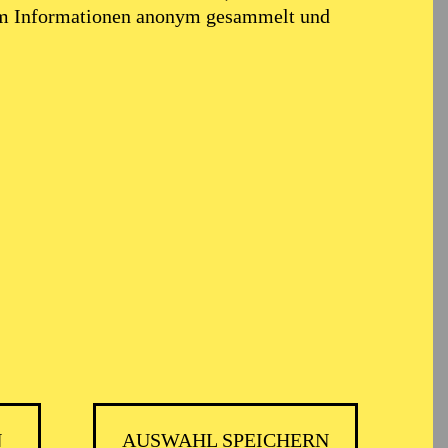
em Informationen anonym gesammelt und
ARMONIE ESSEN
N
AUSWAHL SPEICHERN