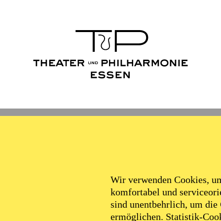
Wir verwenden Cookies, um 
komfortabel und serviceorie
sind unentbehrlich, um die
ermöglichen. Statistik-Cook